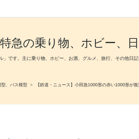
星特急の乗り物、ホビー、日
ール」です。主に乗り物、ホビー、お酒、グルメ、旅行、その他日記
模型、バス模型
>
【鉄道・ニュース】小田急1000形の赤い1000形が