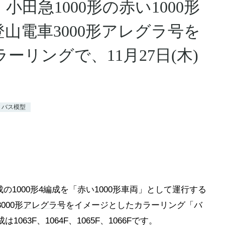
田急1000形の赤い1000形
山電車3000形アレグラ号を
ーリングで、11月27日(木)
、バス模型
編成の1000形4編成を「赤い1000形車両」として運行する
00形
アレグラ号
をイメージとしたカラーリング「バ
063F、1064F、1065F、1066Fです。