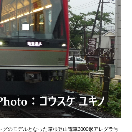
リングのモデルとなった箱根登山電車3000形
アレグラ号