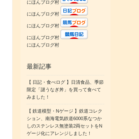
にほんブログ村
にほんブログ村
にほんブログ村
にほんブログ村
にほんブログ村
最新記事
【 日記・食べログ 】日清食品、季節
限定「謎うなぎ丼」を買って食べて
みました！
【 鉄道模型・Nゲージ 】鉄道コレク
ション、南海電気鉄道6000系なつか
しのステンレス無塗装2両セットをN
ゲージ化にアレンジしました！