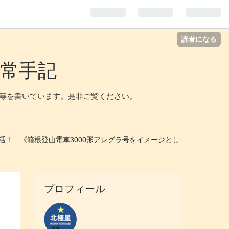
読者になる
常手記
等を書いています。是非ご覧ください。
復活！ 《箱根登山電車3000形アレグラ号をイメージとし
プロフィール