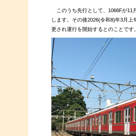
このうち先行として、1066Fが11
します。その後2026(令和8)年3月上
更され運行を開始するとのことです