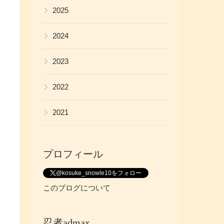
▶
2025
▶
2024
▶
2023
▶
2022
▶
2021
プロフィール
@kosuke_snowle10をフォロー
このブログについて
忍者admax