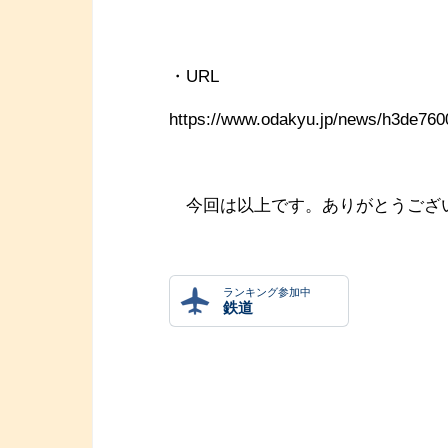
・URL
https://www.odakyu.jp/news/h3de760
今回は以上です。ありがとうござい
ランキング参加中
鉄道