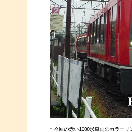
↑ 今回の赤い1000形車両のカラー