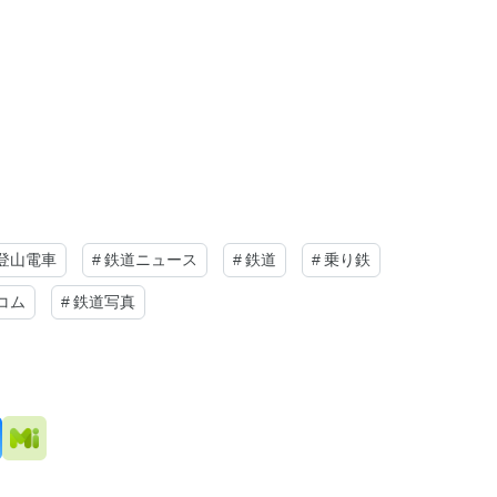
登山電車
#
鉄道ニュース
#
鉄道
#
乗り鉄
コム
#
鉄道写真