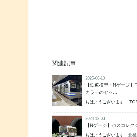
関連記事
2025-06-13
【鉄道模型・Nゲージ】T
カラーのセッ…
おはようございます！ TОⅯ
2024-12-03
【Nゲージ】バスコレク
おはようございます！北極