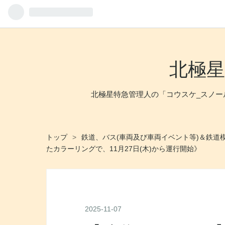
北極
北極星特急管理人の「コウスケ_スノ
トップ
>
鉄道、バス(車両及び車両イベント等)＆鉄道
たカラーリングで、11月27日(木)から運行開始》
2025
-
11
-
07