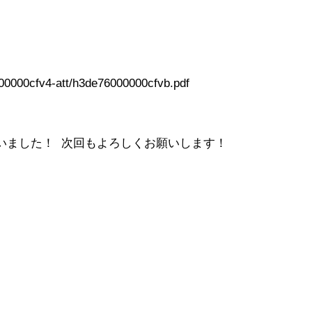
00000cfv4-att/h3de76000000cfvb.pdf
ました！ 次回もよろしくお願いします！